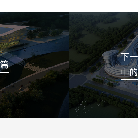
下一
篇
中的