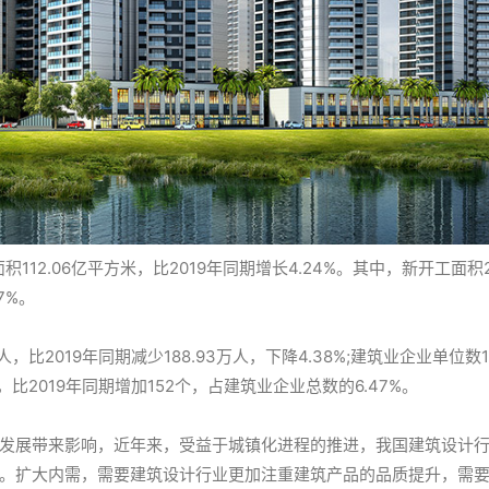
12.06亿平方米，比2019年同期增长4.24%。其中，新开工面积22
7%。
人，比2019年同期减少188.93万人，下降4.38%;建筑业企业单位数1
，比2019年同期增加152个，占建筑业企业总数的6.47%。
发展带来影响，近年来，受益于城镇化进程的推进，我国建筑设计
。扩大内需，需要建筑设计行业更加注重建筑产品的品质提升，需要