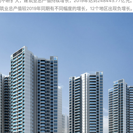
断扩大，建筑业总产值持续增长，2019年达到248445.77亿元
个地区建筑业总产值较2019年同期有不同幅度的增长，12个地区出现负增长