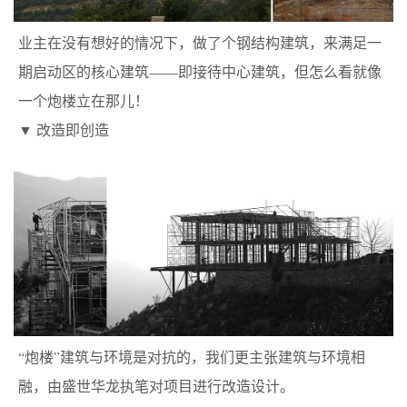
Beauty
业主在没有想好的情况下，做了个钢结构建筑，来满足一
Figure
期启动区的核心建筑——即接待中心建筑，但怎么看就像
一个炮楼立在那儿！
Fronter
▼ 改造即创造
About
“炮楼”建筑与环境是对抗的，我们更主张建筑与环境相
融，由盛世华龙执笔对项目进行改造设计。