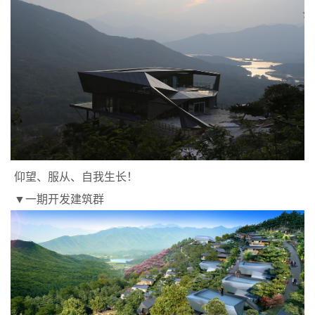
仰望、服从、自我生长！
▼一期开发建筑群