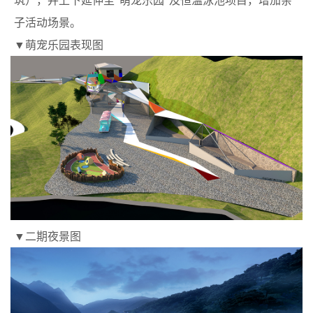
子活动场景。
▼萌宠乐园表现图
▼二期夜景图