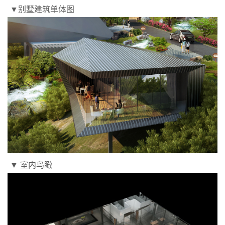
▼别墅建筑单体图
▼ 室内鸟瞰