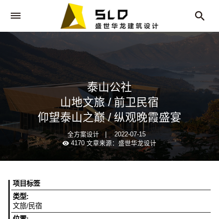
泰山公社
山地文旅 / 前卫民宿
仰望泰山之巅 / 纵观晚霞盛宴
全方案设计
|
2022-07-15
4170
文章来源：盛世华龙设计
项目标签
类型:
文旅/民宿
位置: