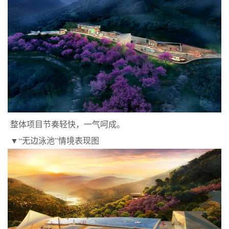
整体项目节奏轻快，一气呵成。
▼“无边泳池”情境表现图