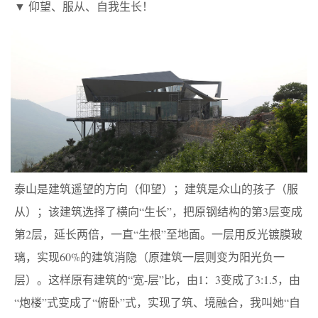
▼ 仰望、服从、自我生长！
泰山是建筑遥望的方向（仰望）；建筑是众山的孩子（服
从）；该建筑选择了横向“生长”，把原钢结构的第3层变成
第2层，延长两倍，一直“生根”至地面。一层用反光镀膜玻
璃，实现60%的建筑消隐（原建筑一层则变为阳光负一
层）。这样原有建筑的“宽-层”比，由1：3变成了3:1.5，由
“炮楼”式变成了“俯卧”式，实现了筑、境融合，我叫她“自