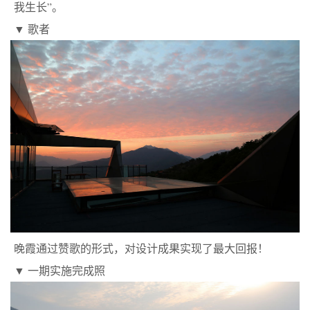
我生长”。
▼ 歌者
晚霞通过赞歌的形式，对设计成果实现了最大回报！
▼ 一期实施完成照