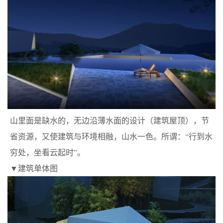
山里面是缺水的，无边沿薄水面的设计（建筑屋顶），节
省资源，又使建筑与环境相融，山水一色。所谓：“行到水
穷处，坐看云起时”。
▼建筑单体图