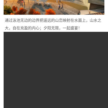
通过泳池无边的边界把遥远的山峦映射在水面上，山水之
大，自在充盈的内心；夕阳无限，一起盛宴！