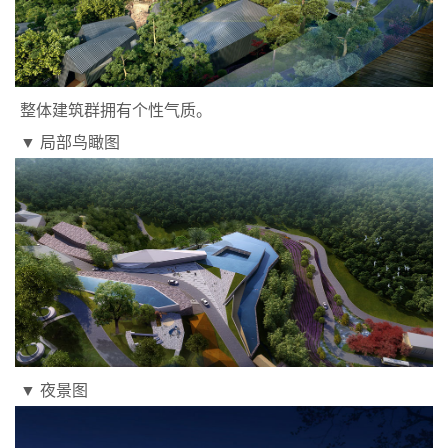
整体建筑群拥有个性气质。
▼ 局部鸟瞰图
▼ 夜景图