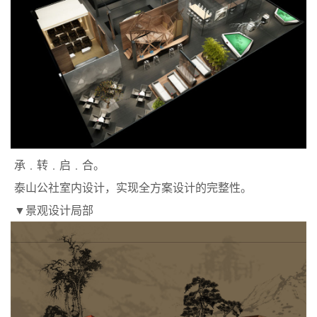
承﹒转﹒启﹒合。
泰山公社室内设计，实现全方案设计的完整性。
▼景观设计局部