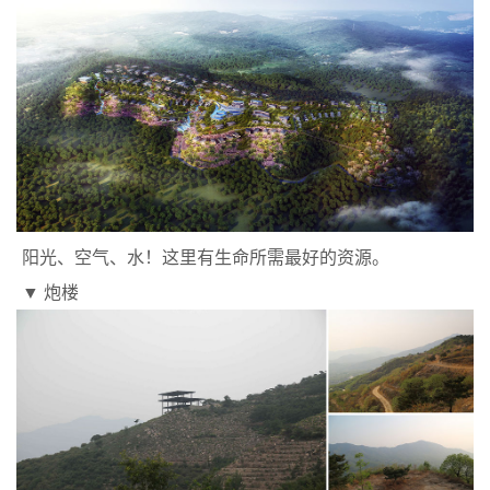
阳光、空气、水！这里有生命所需最好的资源。
▼ 炮楼
Type