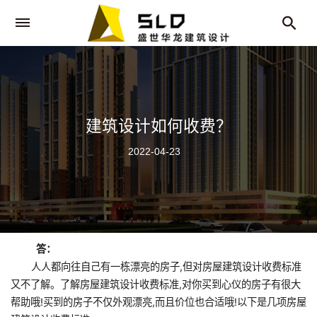
建筑设计如何收费？
2022-04-23
答：
人人都向往自己有一栋漂亮的房子,但对房屋建筑设计收费标准
又不了解。了解房屋建筑设计收费标准,对你买到心仪的房子有很大
帮助哦!买到的房子不仅外观漂亮,而且价位也合适哦!以下是几项房屋